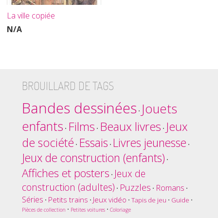
La ville copiée
N/A
BROUILLARD DE TAGS
Bandes dessinées
Jouets
•
enfants
Films
Beaux livres
Jeux
•
•
•
de société
Essais
Livres jeunesse
•
•
•
Jeux de construction (enfants)
•
Affiches et posters
Jeux de
•
construction (adultes)
Puzzles
Romans
•
•
•
Séries
Petits trains
Jeux vidéo
•
•
•
Tapis de jeu
•
Guide
•
•
•
Pièces de collection
Petites voitures
Coloriage