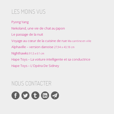
LES MOINS VUS
Pyong Yang
Nekoland, une vie de chat au Japon
Le passage de la nuit
Voyage au cœur de la cuisine de rue
Ma cantine en ville
Alphaville – version danoise
27,94 x 43,18 cm
Nighthawks
91,5 x 61 cm
Hape Toys – La voiture intelligente et sa conductrice
Hape Toys – L’Opéra De Sidney
NOUS CONTACTER