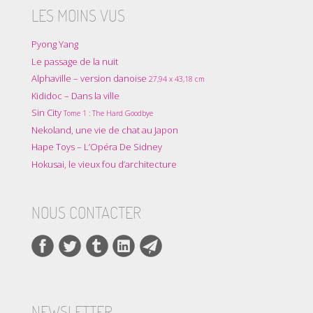
LES MOINS VUS
Pyong Yang
Le passage de la nuit
Alphaville – version danoise
27,94 x 43,18 cm
Kididoc – Dans la ville
Sin City
Tome 1 : The Hard Goodbye
Nekoland, une vie de chat au Japon
Hape Toys – L’Opéra De Sidney
Hokusai, le vieux fou d’architecture
NOUS CONTACTER
NEWSLETTER