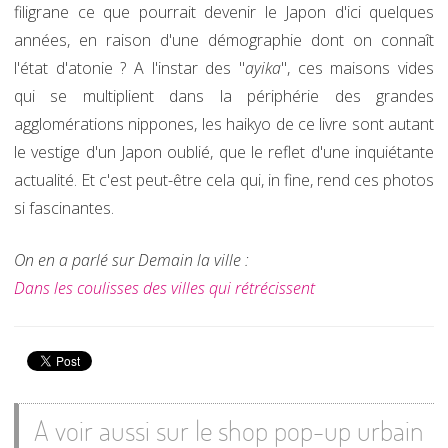
filigrane ce que pourrait devenir le Japon d'ici quelques
années, en raison d'une démographie dont on connaît
l'état d'atonie ? A l'instar des "
ayika
", ces maisons vides
qui se multiplient dans la périphérie des grandes
agglomérations nippones, les haikyo de ce livre sont autant
le vestige d'un Japon oublié, que le reflet d'une inquiétante
actualité. Et c'est peut-être cela qui, in fine, rend ces photos
si fascinantes.
On en a parlé sur Demain la ville :
Dans les coulisses des villes qui rétrécissent
A voir aussi sur le shop pop-up urbain