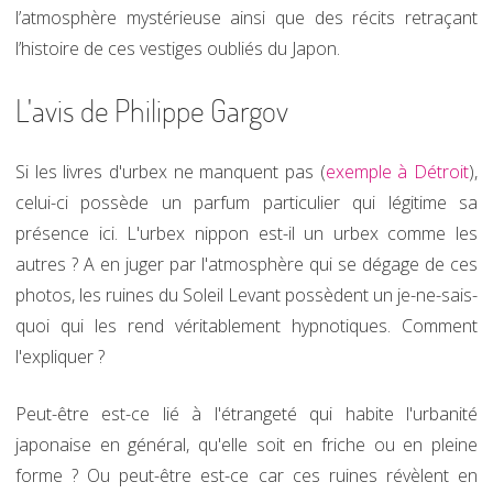
l’atmosphère mystérieuse ainsi que des récits retraçant
l’histoire de ces vestiges oubliés du Japon.
L'avis de Philippe Gargov
Si les livres d'urbex ne manquent pas (
exemple à Détroit
),
celui-ci possède un parfum particulier qui légitime sa
présence ici. L'urbex nippon est-il un urbex comme les
autres ? A en juger par l'atmosphère qui se dégage de ces
photos, les ruines du Soleil Levant possèdent un je-ne-sais-
quoi qui les rend véritablement hypnotiques. Comment
l'expliquer ?
Peut-être est-ce lié à l'étrangeté qui habite l'urbanité
japonaise en général, qu'elle soit en friche ou en pleine
forme ? Ou peut-être est-ce car ces ruines révèlent en