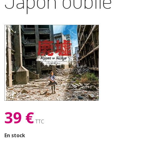
Japon oublié
39 €
TTC
En stock