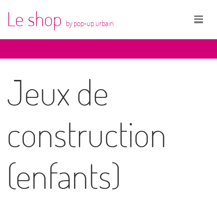
Le shop
by pop-up urbain
Jeux de
construction
(enfants)