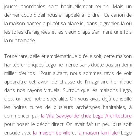
jouets abordables sont habituellement réunis. Mais un
dernier coup d'oeil nous a rappelé à l'ordre... Ce canon de
la maison hantée a plutôt sa place ici, dans le grenier, là où
les toiles d'araignées et les vieux draps s'animent une fois
la nuit tombée.
Toute rare, belle et emblématique qu'elle soit, cette maison
hantée en briques Lego ne mérite sans doute pas un demi
millier d'euros... Pour autant, nous sommes ravis de voir
apparaître cet avion de chasse de l'imaginaire horrifique
dans nos rayons virtuels. Surtout que les maisons Lego,
c'est un peu notre spécialité. On vous avait déjà conseillé
les boîtes cultes de plusieurs archétypes habitables, à
commencer par
la Villa Savoye de chez Lego Architecture
pour poser le décor direct. On avait fait un peu plus soft
ensuite avec
la maison de ville
et
la maison familiale
(Lego