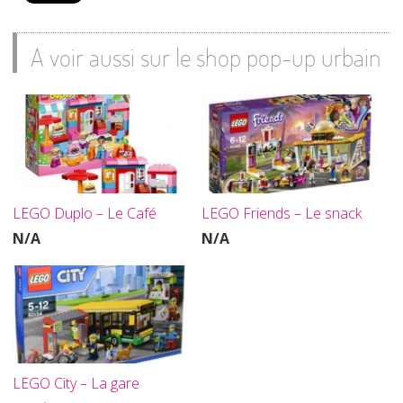
A voir aussi sur le shop pop-up urbain
LEGO Duplo – Le Café
LEGO Friends – Le snack
N/A
N/A
LEGO City – La gare