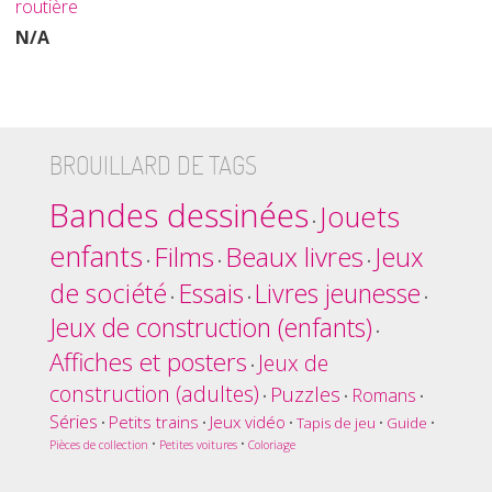
routière
N/A
BROUILLARD DE TAGS
Bandes dessinées
Jouets
•
enfants
Films
Beaux livres
Jeux
•
•
•
de société
Essais
Livres jeunesse
•
•
•
Jeux de construction (enfants)
•
Affiches et posters
Jeux de
•
construction (adultes)
Puzzles
Romans
•
•
•
Séries
Petits trains
Jeux vidéo
•
•
•
Tapis de jeu
•
Guide
•
•
•
Pièces de collection
Petites voitures
Coloriage