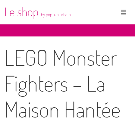
Le shop
by pop-up urbain
LEGO Monster
Fighters – La
Maison Hantée