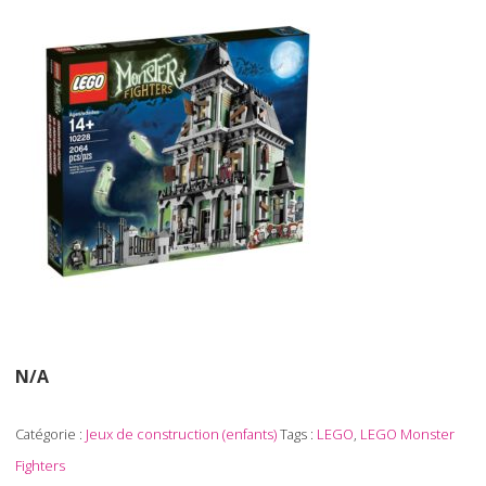
N/A
Catégorie :
Jeux de construction (enfants)
Tags :
LEGO
,
LEGO Monster
Fighters