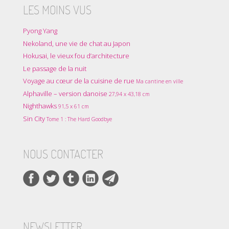
LES MOINS VUS
Pyong Yang
Nekoland, une vie de chat au Japon
Hokusai, le vieux fou d’architecture
Le passage de la nuit
Voyage au cœur de la cuisine de rue
Ma cantine en ville
Alphaville – version danoise
27,94 x 43,18 cm
Nighthawks
91,5 x 61 cm
Sin City
Tome 1 : The Hard Goodbye
NOUS CONTACTER
NEWSLETTER