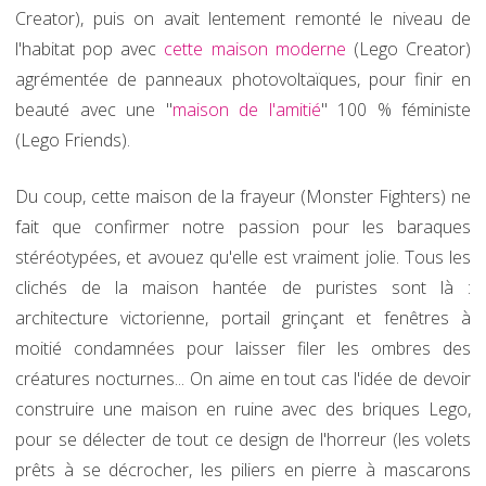
Creator), puis on avait lentement remonté le niveau de
l'habitat pop avec
cette maison moderne
(Lego Creator)
agrémentée de panneaux photovoltaïques, pour finir en
beauté avec une "
maison de l'amitié
" 100 % féministe
(Lego Friends).
Du coup, cette maison de la frayeur (Monster Fighters) ne
fait que confirmer notre passion pour les baraques
stéréotypées, et avouez qu'elle est vraiment jolie. Tous les
clichés de la maison hantée de puristes sont là :
architecture victorienne, portail grinçant et fenêtres à
moitié condamnées pour laisser filer les ombres des
créatures nocturnes... On aime en tout cas l'idée de devoir
construire une maison en ruine avec des briques Lego,
pour se délecter de tout ce design de l'horreur (les volets
prêts à se décrocher, les piliers en pierre à mascarons