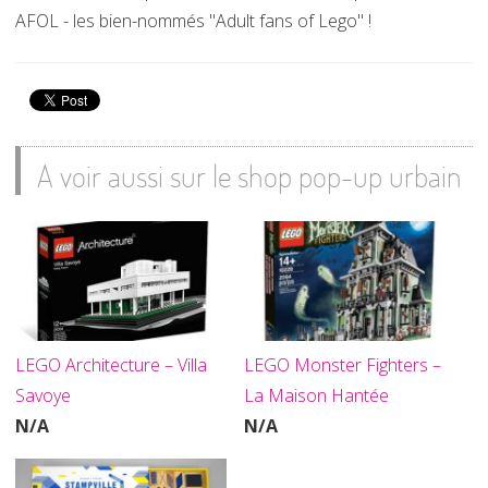
AFOL - les bien-nommés "Adult fans of Lego" !
A voir aussi sur le shop pop-up urbain
LEGO Architecture – Villa
LEGO Monster Fighters –
Savoye
La Maison Hantée
N/A
N/A