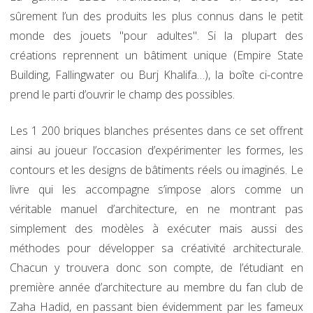
sûrement l’un des produits les plus connus dans le petit
monde des jouets "pour adultes". Si la plupart des
créations reprennent un bâtiment unique (Empire State
Building, Fallingwater ou Burj Khalifa…), la boîte ci-contre
prend le parti d’ouvrir le champ des possibles.
Les 1 200 briques blanches présentes dans ce set offrent
ainsi au joueur l’occasion d’expérimenter les formes, les
contours et les designs de bâtiments réels ou imaginés. Le
livre qui les accompagne s’impose alors comme un
véritable manuel d’architecture, en ne montrant pas
simplement des modèles à exécuter mais aussi des
méthodes pour développer sa créativité architecturale.
Chacun y trouvera donc son compte, de l’étudiant en
première année d’architecture au membre du fan club de
Zaha Hadid, en passant bien évidemment par les fameux