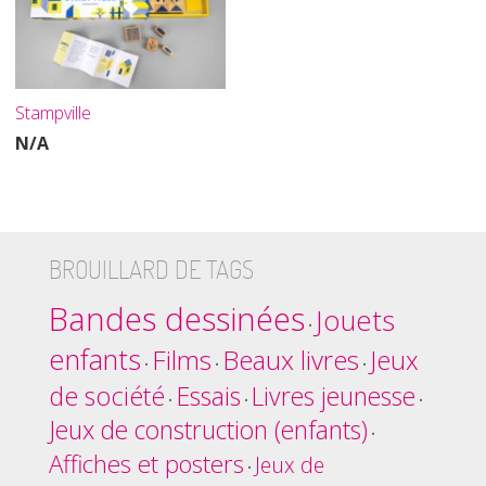
Stampville
N/A
BROUILLARD DE TAGS
Bandes dessinées
Jouets
•
enfants
Films
Beaux livres
Jeux
•
•
•
de société
Essais
Livres jeunesse
•
•
•
Jeux de construction (enfants)
•
Affiches et posters
Jeux de
•