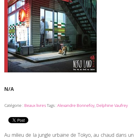
N/A
Catégorie :
Beaux livres
Tags :
Alexandre Bonnefoy
,
Delphine Vaufrey
Au milieu de la jungle urbaine de Tokyo, au chaud dans un