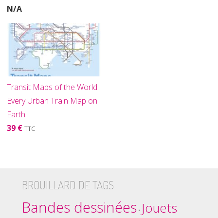
N/A
Transit Maps of the World:
Every Urban Train Map on
Earth
39 €
TTC
BROUILLARD DE TAGS
Bandes dessinées
Jouets
•