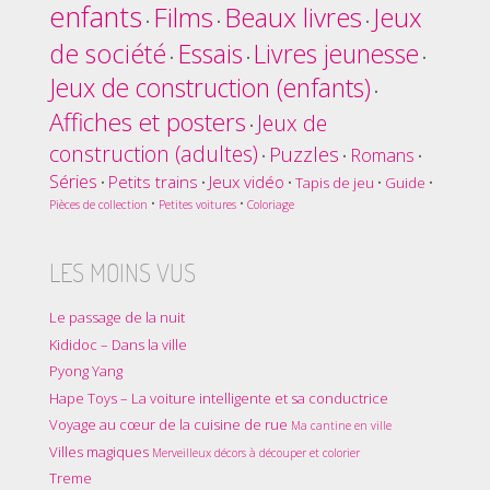
enfants
Films
Beaux livres
Jeux
•
•
•
de société
Essais
Livres jeunesse
•
•
•
Jeux de construction (enfants)
•
Affiches et posters
Jeux de
•
construction (adultes)
Puzzles
Romans
•
•
•
Séries
Petits trains
Jeux vidéo
•
•
•
Tapis de jeu
•
Guide
•
•
•
Pièces de collection
Petites voitures
Coloriage
LES MOINS VUS
Le passage de la nuit
Kididoc – Dans la ville
Pyong Yang
Hape Toys – La voiture intelligente et sa conductrice
Voyage au cœur de la cuisine de rue
Ma cantine en ville
Villes magiques
Merveilleux décors à découper et colorier
Treme