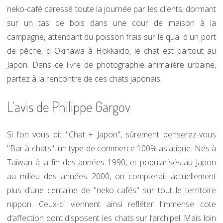
neko-café caressé toute la journée par les clients, dormant
sur un tas de bois dans une cour de maison à la
campagne, attendant du poisson frais sur le quai d un port
de pêche, d Okinawa à Hokkaido, le chat est partout au
Japon. Dans ce livre de photographie animalière urbaine,
partez à la rencontre de ces chats japonais.
L'avis de Philippe Gargov
Si l’on vous dit "Chat + Japon", sûrement penserez-vous
"Bar à chats", un type de commerce 100% asiatique. Nés à
Taïwan à la fin des années 1990, et popularisés au Japon
au milieu des années 2000, on compterait actuellement
plus d’une centaine de "neko cafés" sur tout le territoire
nippon. Ceux-ci viennent ainsi refléter l’immense cote
d’affection dont disposent les chats sur l’archipel. Mais loin