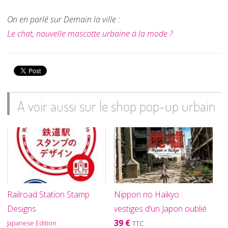
On en parlé sur Demain la ville :
Le chat, nouvelle mascotte urbaine à la mode ?
A voir aussi sur le shop pop-up urbain
Railroad Station Stamp
Nippon no Haikyo :
Designs
vestiges d’un Japon oublié
39 €
Japanese Edition
TTC