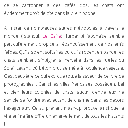
de se cantonner à des cafés clos, les chats ont
évidemment droit de cité dans la ville nippone !
A l’instar de nombreuses autres métropoles à travers le
monde (Istanbul,
Le Caire
), l’urbanité japonaise semble
particulièrement propice à l’épanouissement de nos amis
félidés. Qu’ils soient solitaires ou qu’ils rodent en bande, les
chats semblent s’intégrer à merveille dans les ruelles du
Soleil Levant, où béton brut se mêle à l’opulence végétale.
C’est peut-être ce qui explique toute la saveur de ce livre de
photographies… Car si les villes françaises possèdent bel
et bien leurs colonies de chats, aucun d’entre eux ne
semble se fondre avec autant de charme dans les décors
hexagonaux. Ce surprenant mash-up prouve ainsi que la
ville animalière offre un émerveillement de tous les instants
!