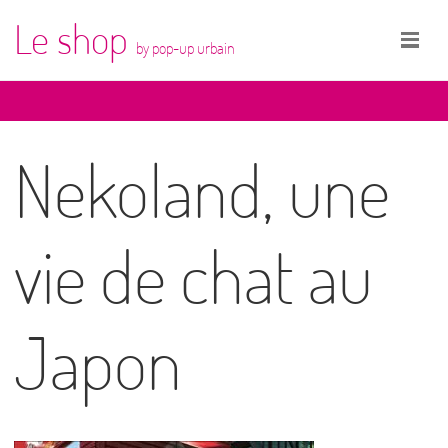
Le shop
by pop-up urbain
Nekoland, une
vie de chat au
Japon