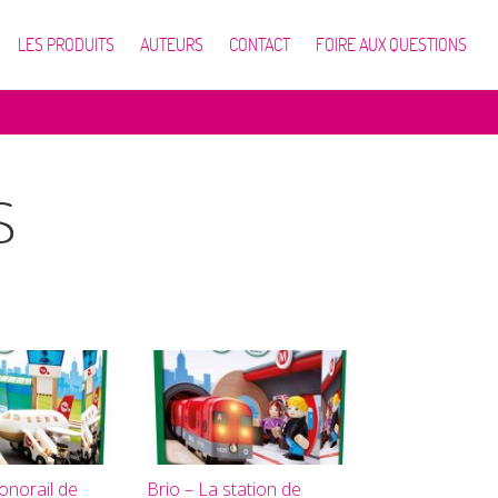
LES PRODUITS
AUTEURS
CONTACT
FOIRE AUX QUESTIONS
s
onorail de
Brio – La station de