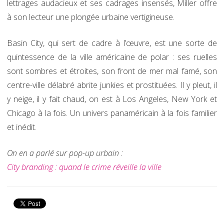
lettrages audacieux et ses cadrages insensés, Miller offre
à son lecteur une plongée urbaine vertigineuse.
Basin City, qui sert de cadre à l’œuvre, est une sorte de
quintessence de la ville américaine de polar : ses ruelles
sont sombres et étroites, son front de mer mal famé, son
centre-ville délabré abrite junkies et prostituées. Il y pleut, il
y neige, il y fait chaud, on est à Los Angeles, New York et
Chicago à la fois. Un univers panaméricain à la fois familier
et inédit.
On en a parlé sur pop-up urbain :
City branding : quand le crime réveille la ville