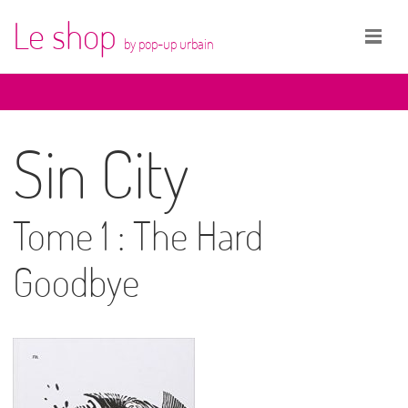
Le shop
by pop-up urbain
Sin City
Tome 1 : The Hard
Goodbye