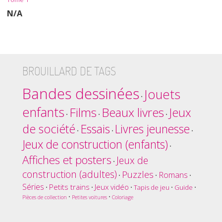
N/A
BROUILLARD DE TAGS
Bandes dessinées
Jouets
•
enfants
Films
Beaux livres
Jeux
•
•
•
de société
Essais
Livres jeunesse
•
•
•
Jeux de construction (enfants)
•
Affiches et posters
Jeux de
•
construction (adultes)
Puzzles
Romans
•
•
•
Séries
Petits trains
Jeux vidéo
•
•
•
Tapis de jeu
•
Guide
•
•
•
Pièces de collection
Petites voitures
Coloriage