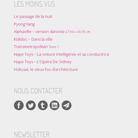
LES MOINS VUS
Le passage de la nuit
Pyong Yang
Alphaville – version danoise
27,94 x 43,18 cm
Kididoc – Dans la ville
Transmetropolitan
Tome 1
Hape Toys – La voiture intelligente et sa conductrice
Hape Toys – L’Opéra De Sidney
Hokusai, le vieux fou d’architecture
NOUS CONTACTER
NEWSLETTER