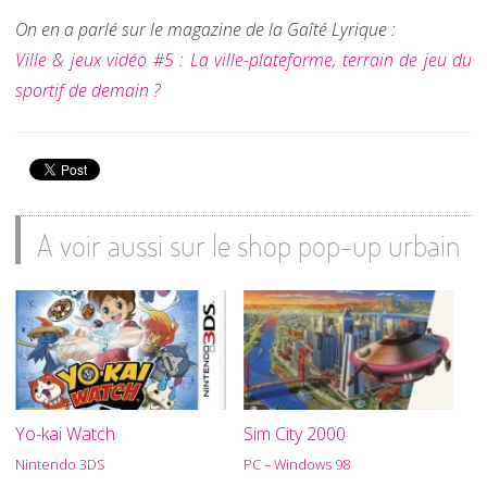
On en a parlé sur le magazine de la Gaîté Lyrique :
Ville & jeux vidéo #5 : La ville-plateforme, terrain de jeu du
sportif de demain ?
A voir aussi sur le shop pop-up urbain
Yo-kai Watch
Sim City 2000
Nintendo 3DS
PC – Windows 98