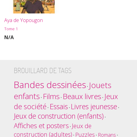
Aya de Yopougon
Tome 1
N/A
BROUILLARD DE TAGS
Bandes dessinées
Jouets
•
enfants
Films
Beaux livres
Jeux
•
•
•
de société
Essais
Livres jeunesse
•
•
•
Jeux de construction (enfants)
•
Affiches et posters
Jeux de
•
construction (adultes)
Puzzles
Romans
•
•
•