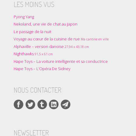
LES MOINS VUS
Pyong Yang
Nekoland, une vie de chat au Japon
Le passage de la nuit
Voyage au cœur de la cuisine de rue
Ma cantine en ville
Alphaville – version danoise
27,94 x 43,18 cm
Nighthawks
91,5 x 61 cm
Hape Toys – La voiture intelligente et sa conductrice
Hape Toys – L’Opéra De Sidney
NOUS CONTACTER
NEWSLETTER