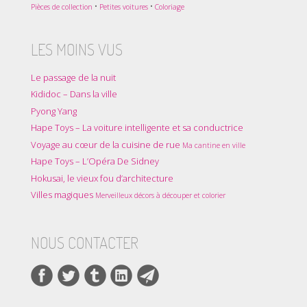
•
•
Pièces de collection
Petites voitures
Coloriage
LES MOINS VUS
Le passage de la nuit
Kididoc – Dans la ville
Pyong Yang
Hape Toys – La voiture intelligente et sa conductrice
Voyage au cœur de la cuisine de rue
Ma cantine en ville
Hape Toys – L’Opéra De Sidney
Hokusai, le vieux fou d’architecture
Villes magiques
Merveilleux décors à découper et colorier
NOUS CONTACTER