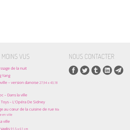
 MOINS VUS
NOUS CONTACTER
ssage de la nuit
g Yang
ville – version danoise
27,94 x 43,18
oc – Dans la ville
 Toys – L’Opéra De Sidney
e au cœur de la cuisine de rue
Ma
e en ville
a ville
thawks
91,5 x 61 cm