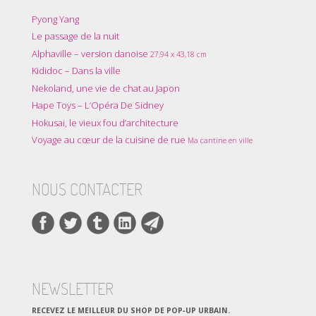
Pyong Yang
Le passage de la nuit
Alphaville – version danoise
27,94 x 43,18 cm
Kididoc – Dans la ville
Nekoland, une vie de chat au Japon
Hape Toys – L’Opéra De Sidney
Hokusai, le vieux fou d’architecture
Voyage au cœur de la cuisine de rue
Ma cantine en ville
NOUS CONTACTER
NEWSLETTER
RECEVEZ LE MEILLEUR DU SHOP DE POP‑UP URBAIN.