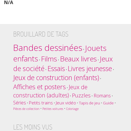
N/A
BROUILLARD DE TAGS
Bandes dessinées
Jouets
•
enfants
Films
Beaux livres
Jeux
•
•
•
de société
Essais
Livres jeunesse
•
•
•
Jeux de construction (enfants)
•
Affiches et posters
Jeux de
•
construction (adultes)
Puzzles
Romans
•
•
•
Séries
Petits trains
Jeux vidéo
•
•
•
Tapis de jeu
•
Guide
•
•
•
Pièces de collection
Petites voitures
Coloriage
LES MOINS VUS