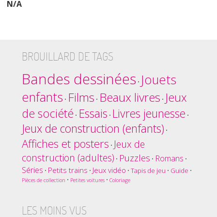
N/A
BROUILLARD DE TAGS
Bandes dessinées
Jouets
•
enfants
Films
Beaux livres
Jeux
•
•
•
de société
Essais
Livres jeunesse
•
•
•
Jeux de construction (enfants)
•
Affiches et posters
Jeux de
•
construction (adultes)
Puzzles
Romans
•
•
•
Séries
Petits trains
Jeux vidéo
•
•
•
Tapis de jeu
•
Guide
•
•
•
Pièces de collection
Petites voitures
Coloriage
LES MOINS VUS