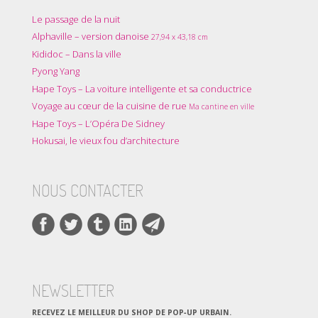
Le passage de la nuit
Alphaville – version danoise
27,94 x 43,18 cm
Kididoc – Dans la ville
Pyong Yang
Hape Toys – La voiture intelligente et sa conductrice
Voyage au cœur de la cuisine de rue
Ma cantine en ville
Hape Toys – L’Opéra De Sidney
Hokusai, le vieux fou d’architecture
NOUS CONTACTER
NEWSLETTER
RECEVEZ LE MEILLEUR DU SHOP DE POP‑UP URBAIN.