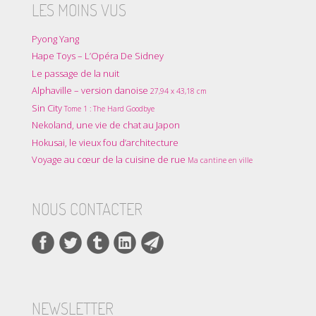
LES MOINS VUS
Pyong Yang
Hape Toys – L’Opéra De Sidney
Le passage de la nuit
Alphaville – version danoise
27,94 x 43,18 cm
Sin City
Tome 1 : The Hard Goodbye
Nekoland, une vie de chat au Japon
Hokusai, le vieux fou d’architecture
Voyage au cœur de la cuisine de rue
Ma cantine en ville
NOUS CONTACTER
NEWSLETTER