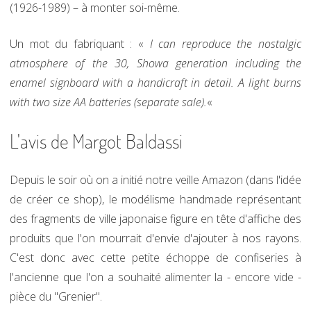
(1926-1989) – à monter soi-même.
Un mot du fabriquant : «
I can reproduce the nostalgic
atmosphere of the 30, Showa generation including the
enamel signboard with a handicraft in detail. A light burns
with two size AA batteries (separate sale).
«
L'avis de Margot Baldassi
Depuis le soir où on a initié notre veille Amazon (dans l'idée
de créer ce shop), le modélisme handmade représentant
des fragments de ville japonaise figure en tête d'affiche des
produits que l'on mourrait d'envie d'ajouter à nos rayons.
C'est donc avec cette petite échoppe de confiseries à
l'ancienne que l'on a souhaité alimenter la - encore vide -
pièce du "Grenier".