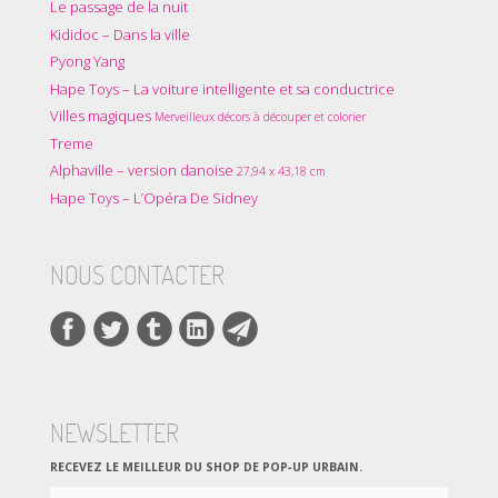
Le passage de la nuit
Kididoc – Dans la ville
Pyong Yang
Hape Toys – La voiture intelligente et sa conductrice
Villes magiques
Merveilleux décors à découper et colorier
Treme
Alphaville – version danoise
27,94 x 43,18 cm
Hape Toys – L’Opéra De Sidney
NOUS CONTACTER
NEWSLETTER
RECEVEZ LE MEILLEUR DU SHOP DE POP‑UP URBAIN.