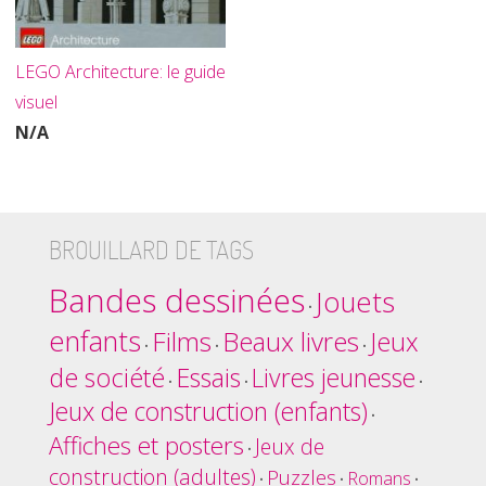
LEGO Architecture: le guide
visuel
N/A
BROUILLARD DE TAGS
Bandes dessinées
Jouets
•
enfants
Films
Beaux livres
Jeux
•
•
•
de société
Essais
Livres jeunesse
•
•
•
Jeux de construction (enfants)
•
Affiches et posters
Jeux de
•
construction (adultes)
Puzzles
Romans
•
•
•