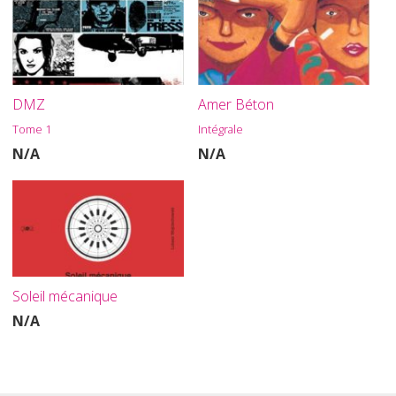
DMZ
Amer Béton
Tome 1
Intégrale
N/A
N/A
Soleil mécanique
N/A