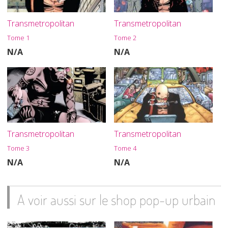
Transmetropolitan
Transmetropolitan
Tome 1
Tome 2
N/A
N/A
Transmetropolitan
Transmetropolitan
Tome 3
Tome 4
N/A
N/A
A voir aussi sur le shop pop-up urbain