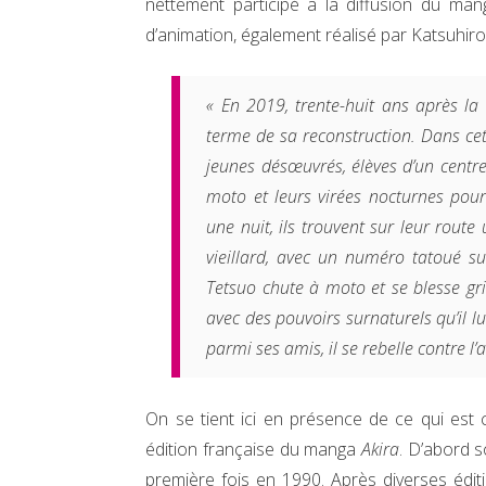
nettement participé à la diffusion du ma
d’animation, également réalisé par Katsuhiro 
« En 2019, trente-huit ans après l
terme de sa reconstruction. Dans ce
jeunes désœuvrés, élèves d’un centre
moto et leurs virées nocturnes pour
une nuit, ils trouvent sur leur route
vieillard, avec un numéro tatoué su
Tetsuo chute à moto et se blesse gri
avec des pouvoirs surnaturels qu’il l
parmi ses amis, il se rebelle contre l’
On se tient ici en présence de ce qui est 
édition française du manga
Akira
. D’abord s
première fois en 1990. Après diverses édi