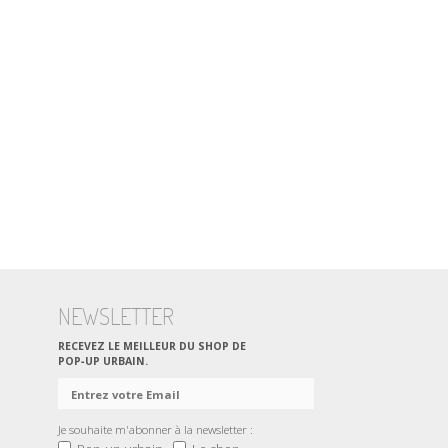
NEWSLETTER
RECEVEZ LE MEILLEUR DU SHOP DE
POP‑UP URBAIN.
Je souhaite m'abonner à la newsletter :