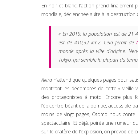
En noir et blanc, l’action prend finalement
mondiale, déclenchée suite à la destruction
« En 2019, la population est de 21 45
est de 410,32 km2. Cela ferait de
monde après la ville d'origine. Neo
Tokyo, qui semble la plupart du tem
Akira
n’attend que quelques pages pour satis
montrant les décombres de cette « vieille vi
des protagonistes à moto. Encore plus fou
l’épicentre béant de la bombe, accessible p
moins de vingt pages, Otomo nous conte la
spectaculaire. Et déjà, pointe une rumeur qu
sur le cratère de l’explosion, on prévoit de