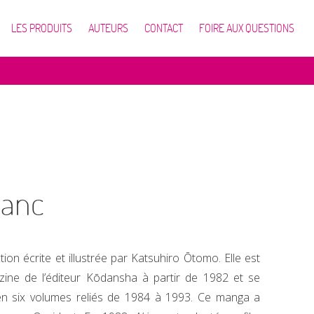
LES PRODUITS
AUTEURS
CONTACT
FOIRE AUX QUESTIONS
lanc
on écrite et illustrée par Katsuhiro Ōtomo. Elle est
ine de l’éditeur Kōdansha à partir de 1982 et se
 en six volumes reliés de 1984 à 1993. Ce manga a