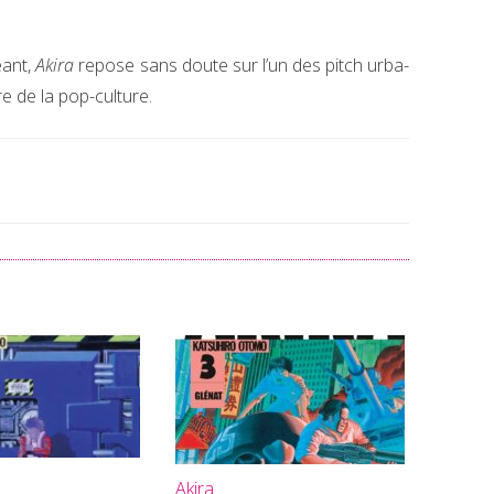
eant,
Akira
repose sans doute sur l’un des pitch urba-
re de la pop-culture.
Akira