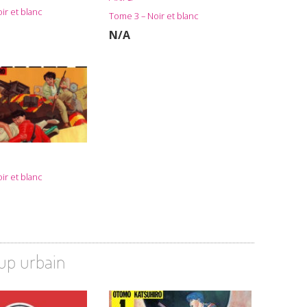
ir et blanc
Tome 3 – Noir et blanc
N/A
ir et blanc
-up urbain