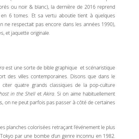
orés ou noir & blanc), la dernière de 2016 reprend
c en 6 tomes. Et sa vertu aboutie tient à quelques
’on ne respectait pas encore dans les années 1990),
, et jaquette originale.
ra
est une sorte de bible graphique et scénaristique
ort des villes contemporaines. Disons que dans le
 citer quatre grands classiques de la pop-culture
host in the Shell
et
Akira
. Si on aime habituellement
s, on ne peut parfois pas passer à côté de certaines
s planches colorisées retraçant l’événement le plus
 de Tokyo par une bombe d’un genre inconnu en 1982.