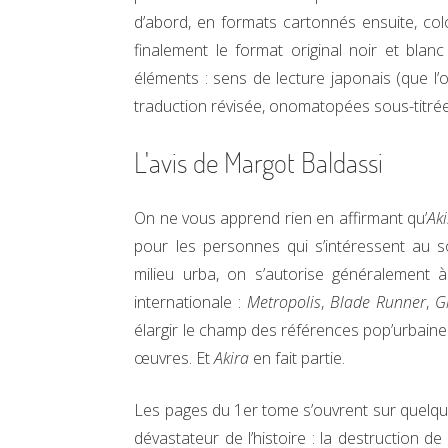
d’abord, en formats cartonnés ensuite, col
finalement le format original noir et blan
éléments : sens de lecture japonais (que l
traduction révisée, onomatopées sous-titrées
L'avis de Margot Baldassi
On ne vous apprend rien en affirmant qu’
Aki
pour les personnes qui s’intéressent au s
milieu urba, on s’autorise généralement à
internationale :
Metropolis
,
Blade Runner
,
G
élargir le champ des références pop’urbaine
œuvres. Et
Akira
en fait partie.
Les pages du 1er tome s’ouvrent sur quelque
dévastateur de l’histoire : la destruction