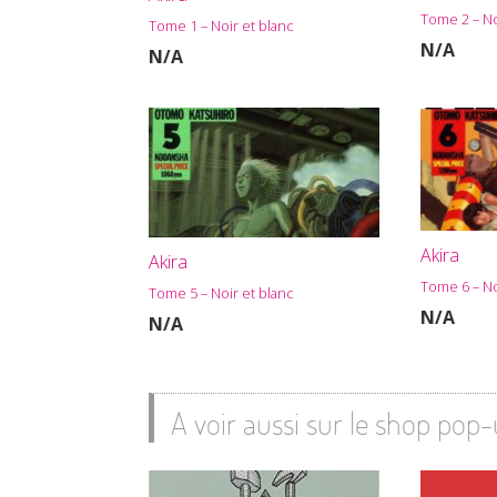
Tome 2 – No
Tome 1 – Noir et blanc
N/A
N/A
Akira
Akira
Tome 6 – No
Tome 5 – Noir et blanc
N/A
N/A
A voir aussi sur le shop pop