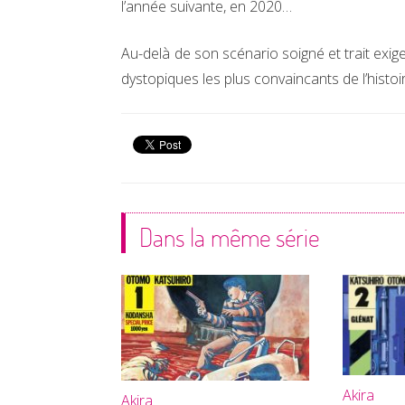
l’année suivante, en 2020…
Au-delà de son scénario soigné et trait exig
dystopiques les plus convaincants de l’histoi
Dans la même série
Akira
Akira