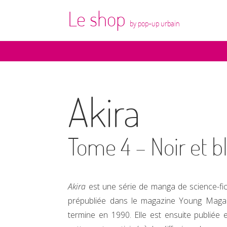
Le shop
by pop-up urbain
Akira
Tome 4 – Noir et b
Akira
est une série de manga de science-ficti
prépubliée dans le magazine Young Magaz
termine en 1990. Elle est ensuite publiée