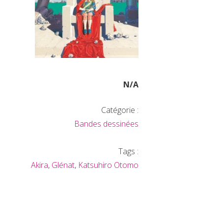
N/A
Catégorie :
Bandes dessinées
Tags :
Akira
,
Glénat
,
Katsuhiro Otomo