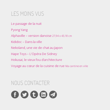
LES MOINS VUS
Le passage de la nuit
Pyong Yang
Alphaville – version danoise
27,94 x 43,18 cm
Kididoc – Dans la ville
Nekoland, une vie de chat au Japon
Hape Toys – L’Opéra De Sidney
Hokusai, le vieux fou d’architecture
Voyage au cœur de la cuisine de rue
Ma cantine en ville
NOUS CONTACTER