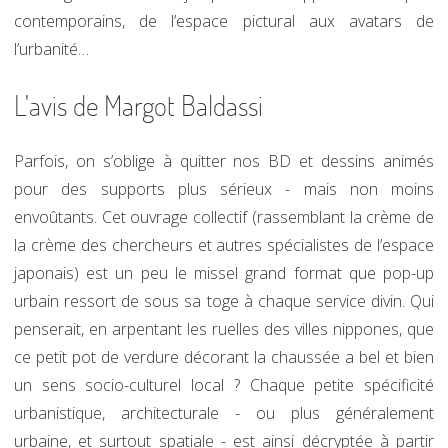
contemporains, de l’espace pictural aux avatars de
l’urbanité…
L'avis de Margot Baldassi
Parfois, on s’oblige à quitter nos BD et dessins animés
pour des supports plus sérieux - mais non moins
envoûtants. Cet ouvrage collectif (rassemblant la crème de
la crème des chercheurs et autres spécialistes de l’espace
japonais) est un peu le missel grand format que pop-up
urbain ressort de sous sa toge à chaque service divin. Qui
penserait, en arpentant les ruelles des villes nippones, que
ce petit pot de verdure décorant la chaussée a bel et bien
un sens socio-culturel local ? Chaque petite spécificité
urbanistique, architecturale - ou plus généralement
urbaine, et surtout spatiale - est ainsi décryptée à partir