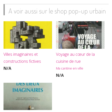
A voir aussi sur le shop pop-up urbain
Villes imaginaires et
Voyage au cœur de la
constructions fictives
cuisine de rue
N/A
Ma cantine en ville
N/A