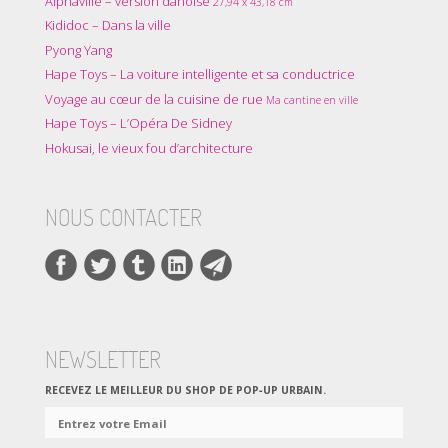
Alphaville – version danoise
27,94 x 43,18 cm
Kididoc – Dans la ville
Pyong Yang
Hape Toys – La voiture intelligente et sa conductrice
Voyage au cœur de la cuisine de rue
Ma cantine en ville
Hape Toys – L’Opéra De Sidney
Hokusai, le vieux fou d’architecture
NOUS CONTACTER
NEWSLETTER
RECEVEZ LE MEILLEUR DU SHOP DE POP‑UP URBAIN.