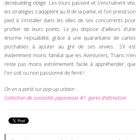
deckbuilding oblige. Les tours passent et s'enchaînent vite,
les stratégies s'adaptent au fil de la partie, et l'on prend son
pied à s'installer dans les villes de ses concurrents pour
profiter de leurs points. Le jeu dispose d'ailleurs d'une
énorme rejouabilité, grâce à une quarantaine de cartes
piochables à ajouter au gré de ses envies... S'il est
évidemment moins familial que les
Aventuriers
, Trains n'en
reste pas moins extrêmement facile à appréhender, que
l'on soit ou non passionné de ferré !
On en a parlé sur pop-up urbain :
Collection de curiosités japonaises #1: gares d’attraction