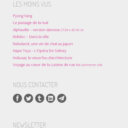
LES MOINS VUS
Pyong Yang
Le passage de la nuit
Alphaville – version danoise
27,94 x 43,18 cm
Kididoc – Dans la ville
Nekoland, une vie de chat au Japon
Hape Toys – L’Opéra De Sidney
Hokusai, le vieux fou d’architecture
Voyage au cœur de la cuisine de rue
Ma cantine en ville
NOUS CONTACTER
NEWSLETTER