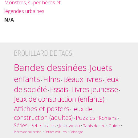
Monstres, super-héros et
légendes urbaines
N/A
BROUILLARD DE TAGS
Bandes dessinées
Jouets
•
enfants
Films
Beaux livres
Jeux
•
•
•
de société
Essais
Livres jeunesse
•
•
•
Jeux de construction (enfants)
•
Affiches et posters
Jeux de
•
construction (adultes)
Puzzles
Romans
•
•
•
Séries
Petits trains
Jeux vidéo
•
•
•
Tapis de jeu
•
Guide
•
•
•
Pièces de collection
Petites voitures
Coloriage