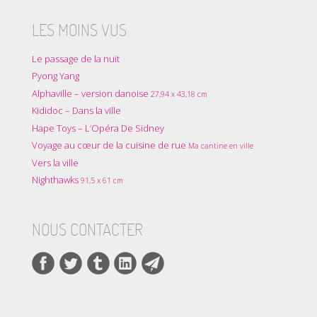
LES MOINS VUS
Le passage de la nuit
Pyong Yang
Alphaville – version danoise
27,94 x 43,18 cm
Kididoc – Dans la ville
Hape Toys – L’Opéra De Sidney
Voyage au cœur de la cuisine de rue
Ma cantine en ville
Vers la ville
Nighthawks
91,5 x 61 cm
NOUS CONTACTER