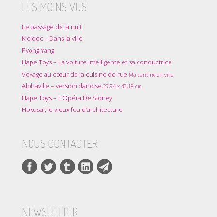
LES MOINS VUS
Le passage de la nuit
Kididoc – Dans la ville
Pyong Yang
Hape Toys – La voiture intelligente et sa conductrice
Voyage au cœur de la cuisine de rue
Ma cantine en ville
Alphaville – version danoise
27,94 x 43,18 cm
Hape Toys – L’Opéra De Sidney
Hokusai, le vieux fou d’architecture
NOUS CONTACTER
NEWSLETTER