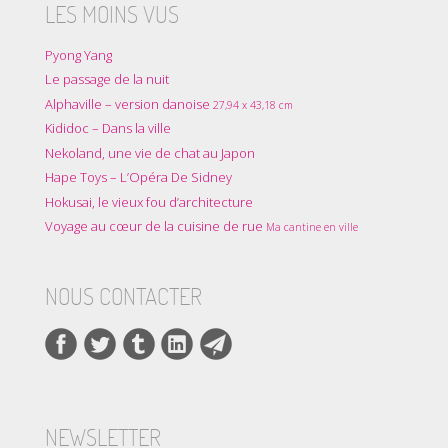
LES MOINS VUS
Pyong Yang
Le passage de la nuit
Alphaville – version danoise
27,94 x 43,18 cm
Kididoc – Dans la ville
Nekoland, une vie de chat au Japon
Hape Toys – L’Opéra De Sidney
Hokusai, le vieux fou d’architecture
Voyage au cœur de la cuisine de rue
Ma cantine en ville
NOUS CONTACTER
NEWSLETTER